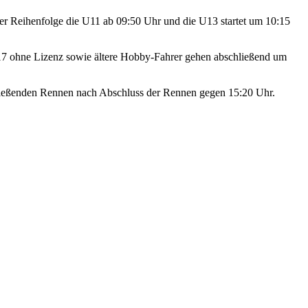
der Reihenfolge die U11 ab 09:50 Uhr und die U13 startet um 10:15
U17 ohne Lizenz sowie ältere Hobby-Fahrer gehen abschließend um
hließenden Rennen nach Abschluss der Rennen gegen 15:20 Uhr.