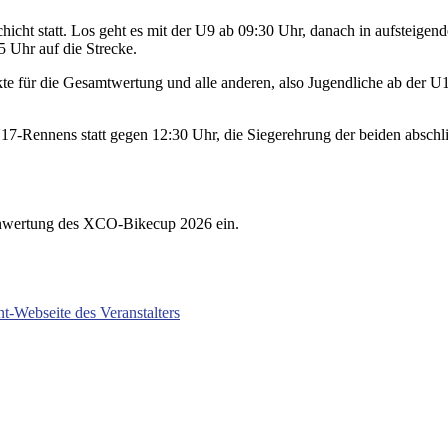
cht statt. Los geht es mit der U9 ab 09:30 Uhr, danach in aufsteigen
5 Uhr auf die Strecke.
te für die Gesamtwertung und alle anderen, also Jugendliche ab der 
17-Rennens statt gegen 12:30 Uhr, die Siegerehrung der beiden absc
senwertung des XCO-Bikecup 2026 ein.
t-Webseite des Veranstalters