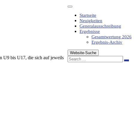
Startseite
Neuigkeiten
Generalausschreibung
Ergebnisse
Gesamtwertung 2026
Ergebnis-Archiv
Website-Suche
U9 bis U17, die sich auf jeweils
Sea