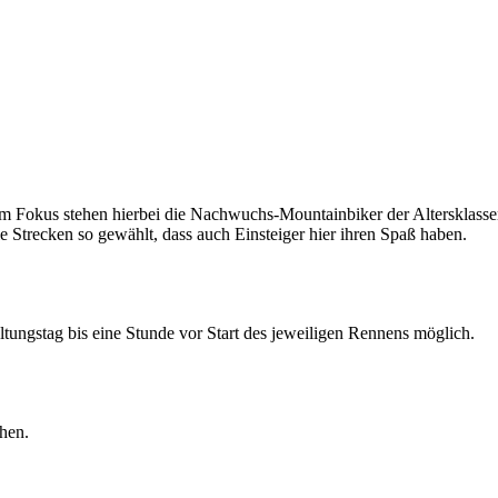
 Fokus stehen hierbei die Nachwuchs-Mountainbiker der Altersklassen 
 Strecken so gewählt, dass auch Einsteiger hier ihren Spaß haben.
ungstag bis eine Stunde vor Start des jeweiligen Rennens möglich.
hen.