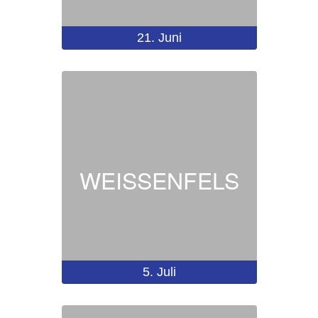
21.
Juni
WEISSENFELS
5.
Juli