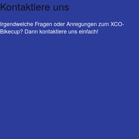
Kontaktiere uns
Irgendwelche Fragen oder Anregungen zum XCO-
Bikecup?
Dann kontaktiere uns einfach!
Vorname
*
Nachname
*
E-Mail-Adresse
*