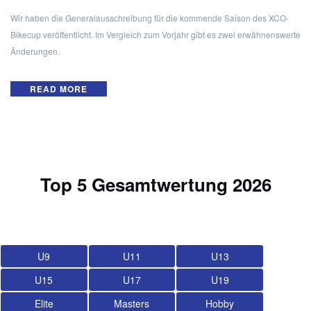
Wir haben die Generalausschreibung für die kommende Saison des XCO-
Bikecup veröffentlicht. Im Vergleich zum Vorjahr gibt es zwei erwähnenswerte
Änderungen.
READ MORE
Top 5 Gesamtwertung 2026
U9
U11
U13
U15
U17
U19
Elite
Masters
Hobby