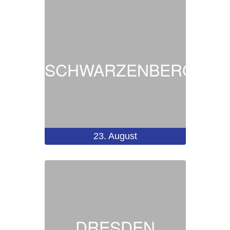
SCHWARZENBERG
23.
August
DRESDEN