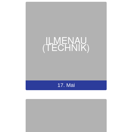
ILMENAU
(TECHNIK)
17.
Mai