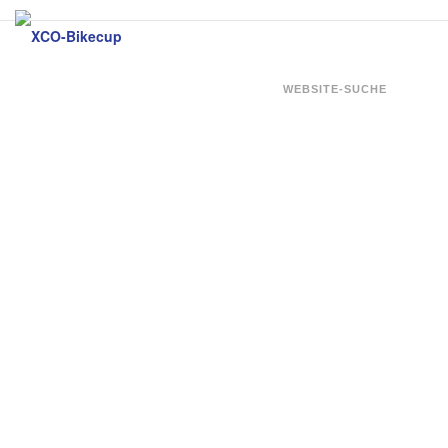
Zum
Inhalt
springen
WEBSITE-SUCHE
XCO-