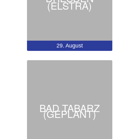
(ELSTRA)
29.
August
BAD TABARZ
(GEPLANT)