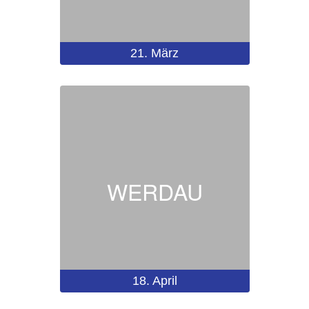
21.
März
WERDAU
18.
April