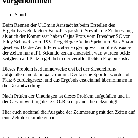
vorgenommen
Stand:
Beim Rennen der U13m in Arnstadt ist beim Erstellen des
Ergebnisses ein kleiner Faux-Pas passiert. Sowohl die Zeitmessung
als auch der Kommissär haben Cajus Protz vom Dresdner SC vor
Eddy Schiwek vom RSV Erzgebirge e.V. im Sprint um Platz 5 vorn
gesehen. Da die Zeitdifferenz aber so gering war und die Ausgabe
der Zeiten nur auf 1 Sekunde genau eingestellt war, wurden beide
zeitgleich auf Platz 5 geführt in der veröffentlichten Ergebnisliste.
Dieses Problem ist dummerweise erst bei der Siegerehrung
aufgefallen und dann ganz dumm: Der falsche Sportler wurde auf
Platz 6 zurückgesetzt und das Ergebnis erst einmal übernommen in
die Gesamtwertung.
Nach Prüfen der Unterlagen ist dieses Problem aufgefallen und in
der Gesamtwertung des XCO-Bikecup auch berücksichtigt.
Hier auch nochmal die Ausgabe der Zeitmessung mit den Zeiten auf
eine Zehntelsekunde genau: