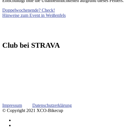
Entschuldigt bitte die Unannehmlichkeiten aufgrund dieses Fehlers.
Doppelwochenende? Check!
Hinweise zum Event in Weißenfels
Club bei STRAVA
Impressum
Datenschutzerklärung
© Copyright 2021 XCO-Bikecup