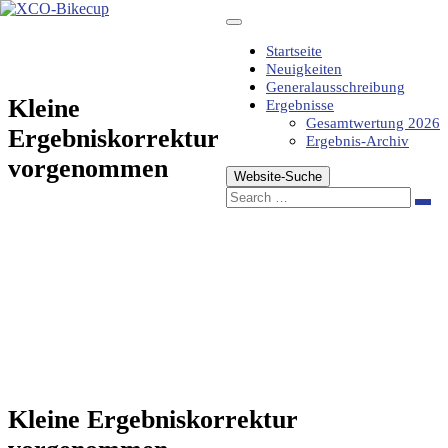
Zum
Inhalt
springen
Startseite
Neuigkeiten
Generalausschreibung
Kleine
Ergebnisse
Gesamtwertung 2026
Ergebniskorrektur
Ergebnis-Archiv
vorgenommen
Website-Suche
Sea
Kleine Ergebniskorrektur