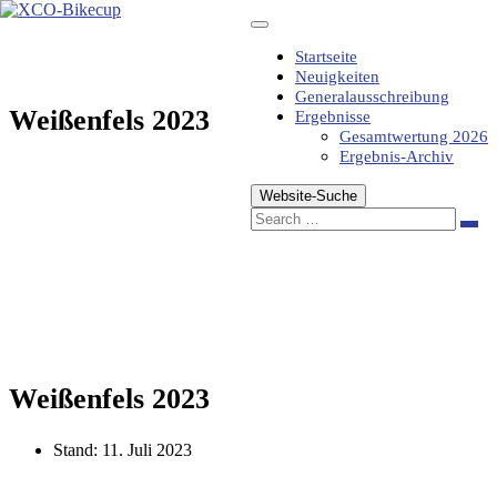
Zum
Inhalt
springen
Startseite
Neuigkeiten
Generalausschreibung
Weißenfels 2023
Ergebnisse
Gesamtwertung 2026
Ergebnis-Archiv
Website-Suche
Sea
Weißenfels 2023
Stand:
11. Juli 2023