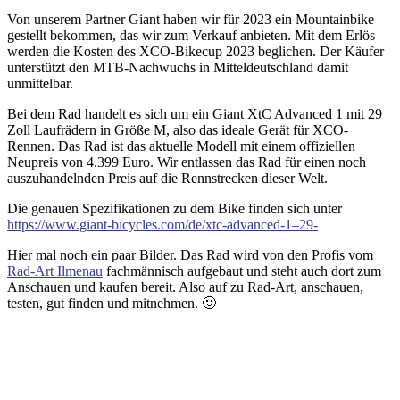
Von unserem Partner Giant haben wir für 2023 ein Mountainbike
gestellt bekommen, das wir zum Verkauf anbieten. Mit dem Erlös
werden die Kosten des XCO-Bikecup 2023 beglichen. Der Käufer
unterstützt den MTB-Nachwuchs in Mitteldeutschland damit
unmittelbar.
Bei dem Rad handelt es sich um ein Giant XtC Advanced 1 mit 29
Zoll Laufrädern in Größe M, also das ideale Gerät für XCO-
Rennen. Das Rad ist das aktuelle Modell mit einem offiziellen
Neupreis von 4.399 Euro. Wir entlassen das Rad für einen noch
auszuhandelnden Preis auf die Rennstrecken dieser Welt.
Die genauen Spezifikationen zu dem Bike finden sich unter
https://www.giant-bicycles.com/de/xtc-advanced-1–29-
Hier mal noch ein paar Bilder. Das Rad wird von den Profis vom
Rad-Art Ilmenau
fachmännisch aufgebaut und steht auch dort zum
Anschauen und kaufen bereit. Also auf zu Rad-Art, anschauen,
testen, gut finden und mitnehmen. 🙂