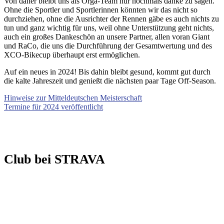
Von daher bleibt uns als Orga-Team nur nochmals danke zu sagen.
Ohne die Sportler und Sportlerinnen könnten wir das nicht so
durchziehen, ohne die Ausrichter der Rennen gäbe es auch nichts zu
tun und ganz wichtig für uns, weil ohne Unterstützung geht nichts,
auch ein großes Dankeschön an unsere Partner, allen voran Giant
und RaCo, die uns die Durchführung der Gesamtwertung und des
XCO-Bikecup überhaupt erst ermöglichen.
Auf ein neues in 2024! Bis dahin bleibt gesund, kommt gut durch
die kalte Jahreszeit und genießt die nächsten paar Tage Off-Season.
Hinweise zur Mitteldeutschen Meisterschaft
Termine für 2024 veröffentlicht
Club bei STRAVA