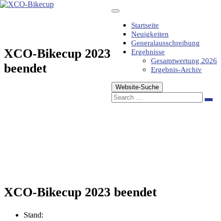
Zum
Inhalt
springen
Startseite
Neuigkeiten
Generalausschreibung
XCO-Bikecup 2023
Ergebnisse
Gesamtwertung 2026
beendet
Ergebnis-Archiv
Website-Suche
Sea
XCO-Bikecup 2023 beendet
Stand: