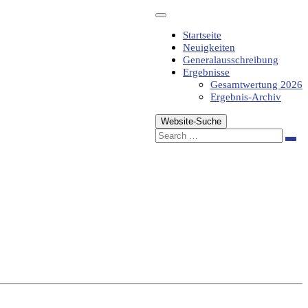
Startseite
Neuigkeiten
Generalausschreibung
Ergebnisse
Gesamtwertung 2026
Ergebnis-Archiv
Website-Suche
Sea