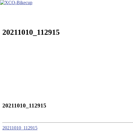
Zum
Inhalt
springen
20211010_112915
20211010_112915
20211010_112915