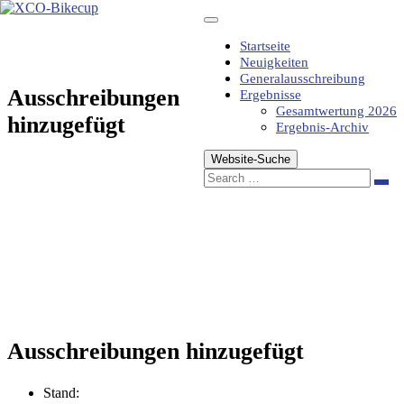
Zum
Inhalt
springen
Startseite
Neuigkeiten
Generalausschreibung
Ausschreibungen
Ergebnisse
Gesamtwertung 2026
hinzugefügt
Ergebnis-Archiv
Website-Suche
Sea
Ausschreibungen hinzugefügt
Stand: