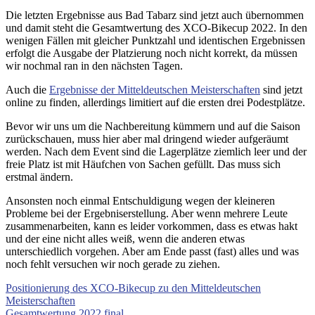
Die letzten Ergebnisse aus Bad Tabarz sind jetzt auch übernommen
und damit steht die Gesamtwertung des XCO-Bikecup 2022. In den
wenigen Fällen mit gleicher Punktzahl und identischen Ergebnissen
erfolgt die Ausgabe der Platzierung noch nicht korrekt, da müssen
wir nochmal ran in den nächsten Tagen.
Auch die
Ergebnisse der Mitteldeutschen Meisterschaften
sind jetzt
online zu finden, allerdings limitiert auf die ersten drei Podestplätze.
Bevor wir uns um die Nachbereitung kümmern und auf die Saison
zurückschauen, muss hier aber mal dringend wieder aufgeräumt
werden. Nach dem Event sind die Lagerplätze ziemlich leer und der
freie Platz ist mit Häufchen von Sachen gefüllt. Das muss sich
erstmal ändern.
Ansonsten noch einmal Entschuldigung wegen der kleineren
Probleme bei der Ergebniserstellung. Aber wenn mehrere Leute
zusammenarbeiten, kann es leider vorkommen, dass es etwas hakt
und der eine nicht alles weiß, wenn die anderen etwas
unterschiedlich vorgehen. Aber am Ende passt (fast) alles und was
noch fehlt versuchen wir noch gerade zu ziehen.
Positionierung des XCO-Bikecup zu den Mitteldeutschen
Meisterschaften
Gesamtwertung 2022 final