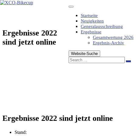
Zum
Inhalt
springen
Startseite
Neuigkeiten
Generalausschreibung
Ergebnisse 2022
Ergebnisse
Gesamtwertung 2026
sind jetzt online
Ergebnis-Archiv
Website-Suche
Sea
Ergebnisse 2022 sind jetzt online
Stand: