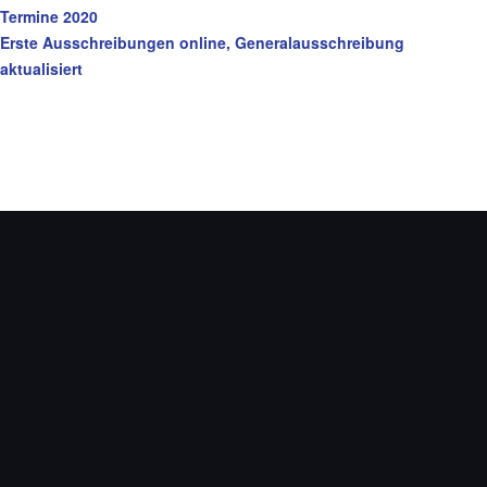
Termine 2020
Erste Ausschreibungen online, Generalausschreibung
aktualisiert
Club bei STRAVA