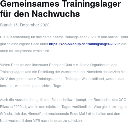
Gemeinsames Trainingslager
für den Nachwuchs
Stand:
15. Dezember 2020
Die Ausschreibung für das gemeinsame Trainingslager 2020 ist nun online. Dafür
gibt es eine eigene Seite unter
https://xco-bikecup.de/trainingslager-2020/
, die
oben im Hauptmenü verlinkt ist.
Vielen Dank an den Ilmenauer Radsport Club e.V. für die Organisation des
Trainingslagers und die Erstellung der Ausschreibung. Nachdem das letzten Mal
2012 das gemeinsame Trainingslager im Thüringer Wald stattfand, werden das
bestimmt wieder ein paar schicke Tage.
Auch die Ausschreibung für den Fahrtechnikwettkampf, der Bestandteil des XCO-
Bikecup 2020 ist, wird in den nächsten Tagen veröffentlicht. Also gleich zwei gute
Gründe, sich das Himmelfahrtswochenende Ende Mai frei zu halten und den
Nachwuchs mit dem MTB nach Ilmenau zu schicken.