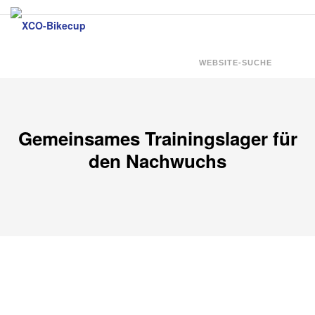
Zum
Inhalt
springen
WEBSITE-SUCHE
Gemeinsames Trainingslager für
den Nachwuchs