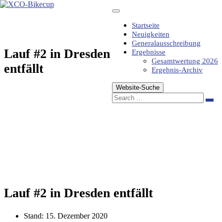
Zum
Inhalt
springen
Startseite
Neuigkeiten
Generalausschreibung
Lauf #2 in Dresden
Ergebnisse
Gesamtwertung 2026
entfällt
Ergebnis-Archiv
Website-Suche
Sea
Lauf #2 in Dresden entfällt
Stand:
15. Dezember 2020