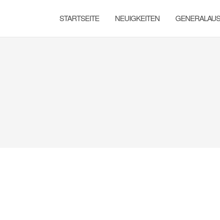
STARTSEITE
NEUIGKEITEN
GENERALAU